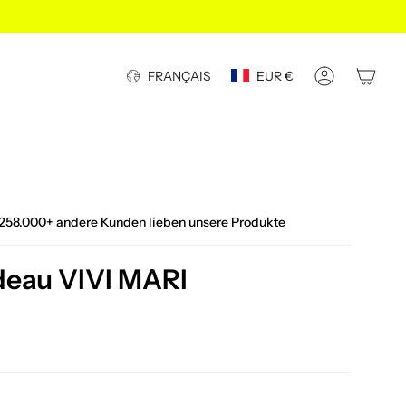
Devise
Langue
FRANÇAIS
EUR €
COMPTE
258.000+ andere Kunden lieben unsere Produkte
eau VIVI MARI