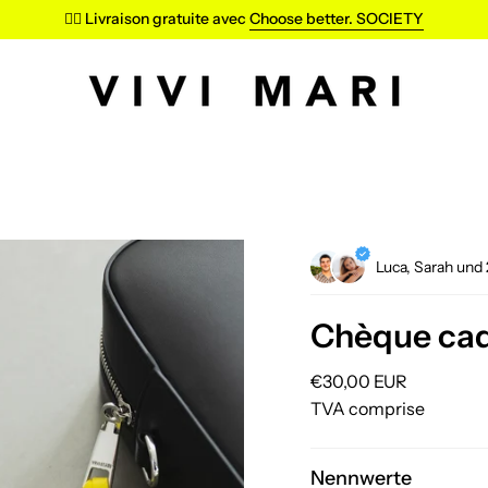
✌🏼 Livraison gratuite avec
Choose better. SOCIETY
Luca, Sarah und
Chèque cad
Prix
€30,00 EUR
régulier
TVA comprise
Nennwerte