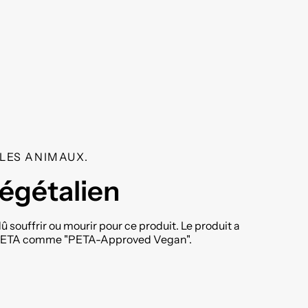
LES ANIMAUX.
égétalien
 souffrir ou mourir pour ce produit. Le produit a
la PETA comme "PETA-Approved Vegan".