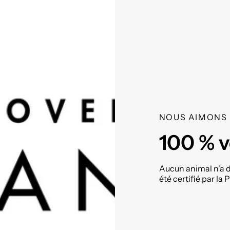
NOUS AIMONS 
100 % v
Aucun animal n'a dû
été certifié par 