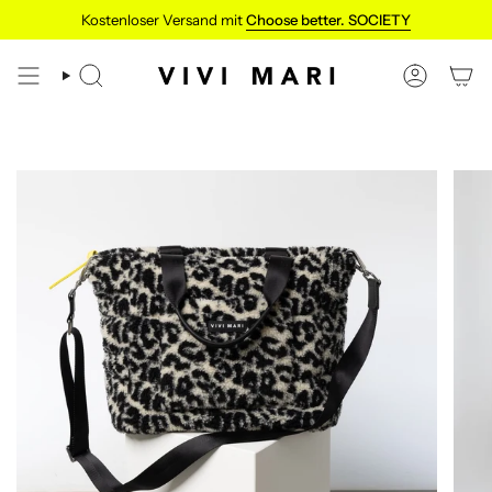
Zum
Kostenloser Versand mit
Choose better. SOCIETY
Inhalt
springen
SUCHE
KONTO