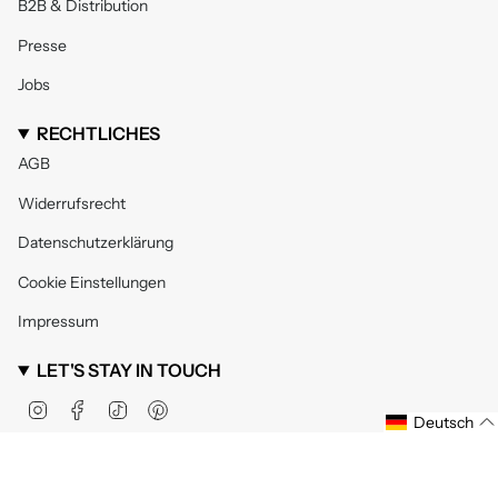
B2B & Distribution
Presse
Jobs
RECHTLICHES
AGB
Widerrufsrecht
Datenschutzerklärung
Cookie Einstellungen
Impressum
LET'S STAY IN TOUCH
Instagram
Facebook
TikTok
Pinterest
Deutsch