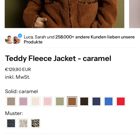
Luca, Sarah und
258.000+ andere Kunden lieben unsere
Produkte
Teddy Fleece Jacket - caramel
Regulärer
€129,90 EUR
Preis
inkl. MwSt.
Solid: caramel
Muster: